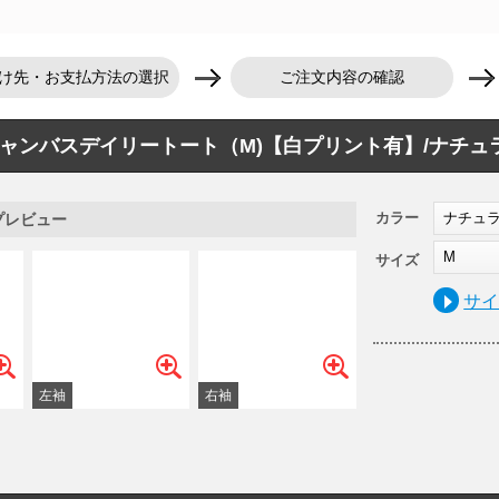
け先・お支払方法の選択
ご注文内容の確認
ャンバスデイリートート（M)【白プリント有】/ナチュ
カラー
ナチュ
プレビュー
M
サイズ
サ