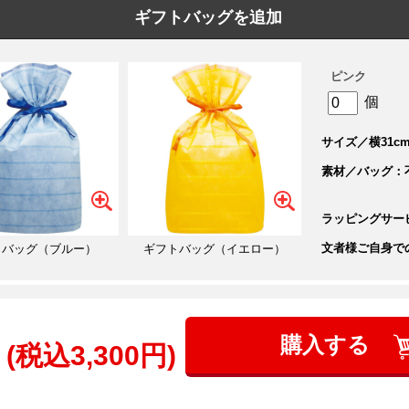
ギフトバッグを追加
ピンク
個
サイズ／横31cm
素材／バッグ：
ラッピングサー
文者様ご自身で
トバッグ（ブルー）
ギフトバッグ（イエロー）
購入する
(税込3,300円)