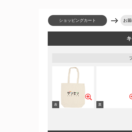
ショッピングカート
お届
キ