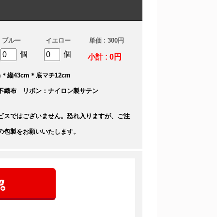
ブルー
イエロー
単価 : 300円
個
個
小計 : 0円
＊縦43cm＊底マチ12cm
不織布 リボン：ナイロン製サテン
ビスではございません。恐れ入りますが、ご注
の包製をお願いいたします。