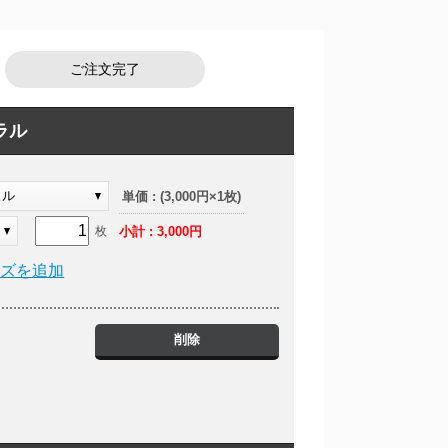
ご注文完了
ラル
ラル
単価 : (3,000円×1枚)
小計 : 3,000円
枚
イズを追加
削除