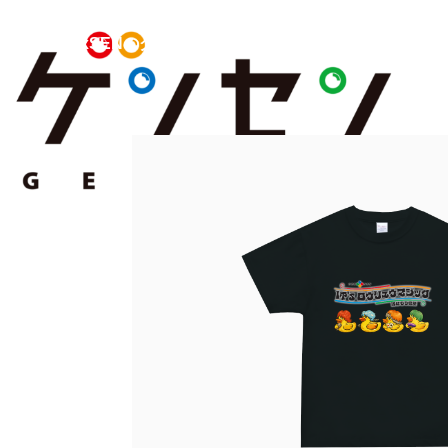
GENxSENのグッズ販売所