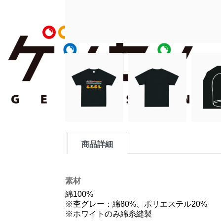
商品詳細
素材
綿100%
※杢グレー：綿80%、ポリエステル20%
※ホワイトのみ綿糸縫製