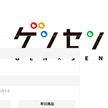
ただくと
即日商品