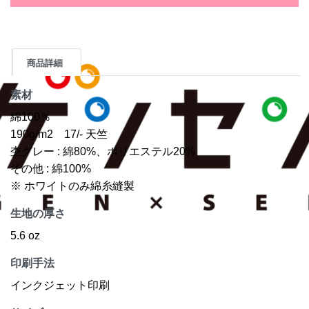
商品詳細
素材
綿100％
190g/m2 17/- 天竺
杢グレー : 綿80%、ポリエステル20%
その他 : 綿100%
※ ホワイトのみ綿糸縫製
生地の厚さ
5.6 oz
印刷手法
インクジェット印刷