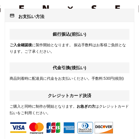
payment
お支払い方法
銀行振込(前払い)
ご入金確認後
に製作開始となります。 振込手数料はお客様ご負担とな
ります。ご了承ください。
代金引換(後払い)
商品到着時に配達員に代金をお支払いください。手数料:530円(税別)
クレジットカード決済
ご購入と同時に制作が開始となります。
お急ぎの方
はクレジットカード
払いをご利用ください。