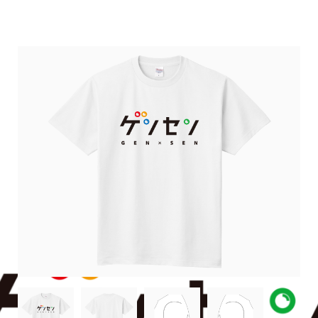
GENxSENのグッズ販売所