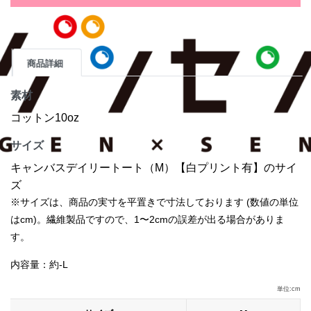
商品詳細
素材
コットン10oz
サイズ
キャンバスデイリートート（M）【白プリント有】のサイ
ズ
※サイズは、商品の実寸を平置きで寸法しております (数値の単位
はcm)。繊維製品ですので、1〜2cmの誤差が出る場合がありま
す。
内容量：約-L
単位:cm