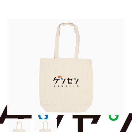
GENxSENのグッズ販売所