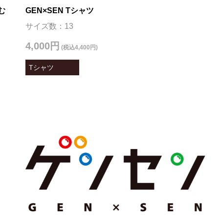
む
GEN×SEN Tシャツ
サイズ数：13
4,000円
(税込4,400円)
Tシャツ