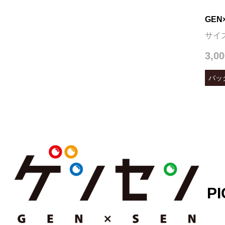
GEN
サイ
3,0
バッ
PI