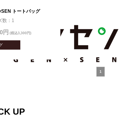
×SEN トートバッグ
ズ数：1
00円
(税込3,300円)
グ
1
CK UP